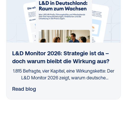
L&D Monitor 2026: Strategie ist da –
doch warum bleibt die Wirkung aus?
1.815 Befragte, vier Kapitel, eine Wirkungskette: Der
L&D Monitor 2026 zeigt, warum deutsche
Organisationen trotz Lernstrategien und Budgets
Read blog
kaum messbaren Impact erzielen – und wo der
Hebel wirklich liegt.