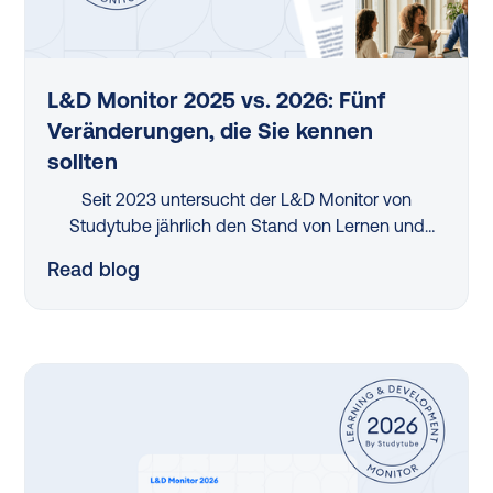
L&D Monitor 2025 vs. 2026: Fünf
Veränderungen, die Sie kennen
sollten
Seit 2023 untersucht der L&D Monitor von
Studytube jährlich den Stand von Lernen und
Entwicklung in deutschen Organisationen. Der
Read blog
Vergleich der letzten beiden Erhebungen — 2025
und 2026 — zeigt: An einigen Stellen bewegt sich
etwas, an anderen wächst der Handlungsbedarf.
Fünf Veränderungen stechen besonders heraus.