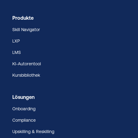
Produkte
Skill Navigator
LXP
LMS
KI-Autorentool
Kursbibliothek
Lösungen
Onboarding
Compliance
Upskilling & Reskilling