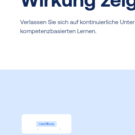
Verlassen Sie sich auf kontinuierliche Unt
kompetenzbasierten Lernen.
Case Study