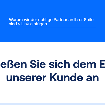
Warum wir der richtige Partner an Ihrer Seite
sind > Link einfügen
ießen Sie sich dem E
unserer Kunde an