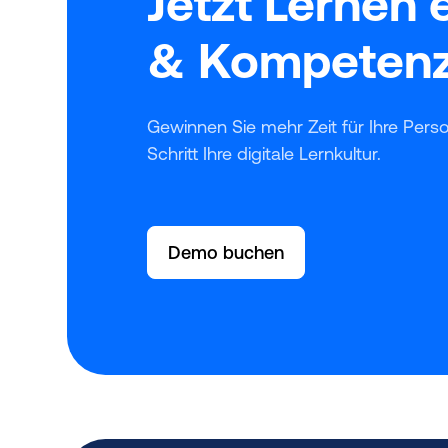
Jetzt Lernen e
& Kompetenze
Gewinnen Sie mehr Zeit für Ihre Pers
Schritt Ihre digitale Lernkultur.
Demo buchen