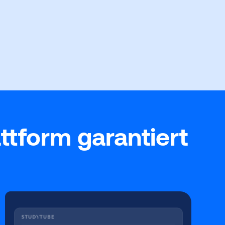
ttform garantiert