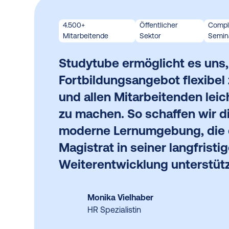
4.500+
Öffentlicher
Compl
Mitarbeitende
Sektor
Semin
Studytube ermöglicht es uns,
Fortbildungsangebot flexibel
und allen Mitarbeitenden leic
zu machen. So schaffen wir di
moderne Lernumgebung, die
Magistrat in seiner langfristi
Weiterentwicklung unterstütz
Monika Vielhaber
HR Spezialistin