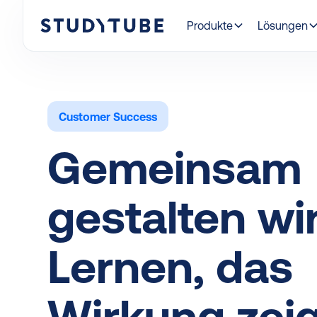
Produkte
Lösungen
Customer Success
Gemeinsam
gestalten wi
Lernen, das
Wirkung zeig