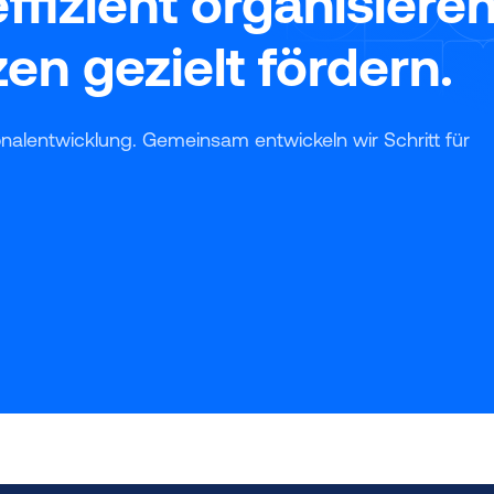
ffizient organisiere
n gezielt fördern.
onalentwicklung. Gemeinsam entwickeln wir Schritt für