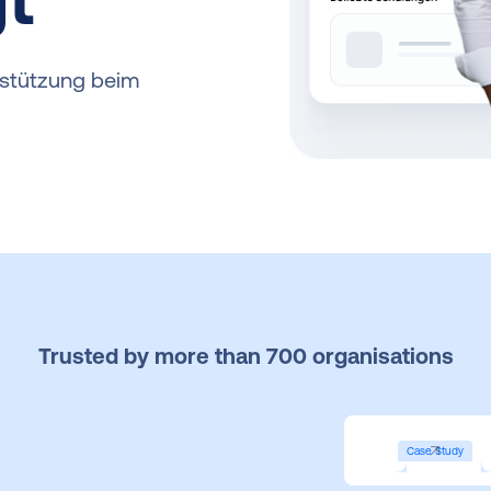
erstützung beim
Trusted by more than 700 organisations
Case Study