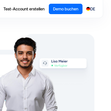
Test-Account erstellen
Demo buchen
DE