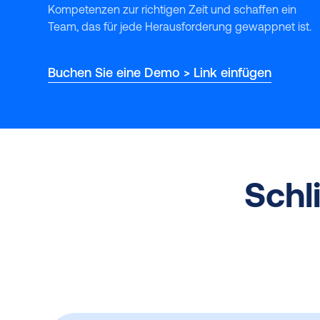
Kompetenzen zur richtigen Zeit und schaffen ein
Team, das für jede Herausforderung gewappnet ist.
Buchen Sie eine Demo > Link einfügen
Schl