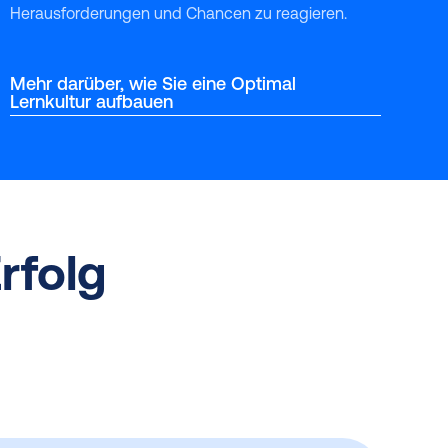
Herausforderungen und Chancen zu reagieren.
Mehr darüber, wie Sie eine Optimal
Lernkultur aufbauen
rfolg