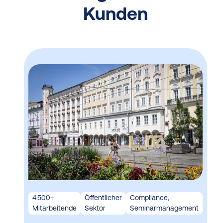
Kunden
4.500+
Öffentlicher
Compliance,
Mitarbeitende
Sektor
Seminarmanagement