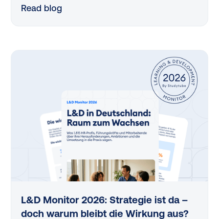
Entwicklung in deutschen Organisationen. Der
Read blog
Vergleich der letzten beiden Erhebungen — 2025
und 2026 — zeigt: An einigen Stellen bewegt sich
etwas, an anderen wächst der Handlungsbedarf.
Fünf Veränderungen stechen besonders heraus.
L&D Monitor 2026: Strategie ist da –
doch warum bleibt die Wirkung aus?