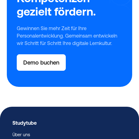
gezielt fördern.
Gewinnen Sie mehr Zeit für Ihre
Personalentwicklung. Gemeinsam entwickeln
wir Schritt für Schritt Ihre digitale Lernkultur.
Demo buchen
Studytube
Über uns