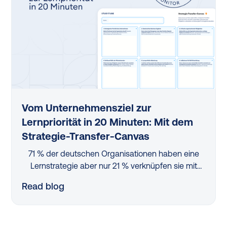
Vom Unternehmensziel zur
Lernpriorität in 20 Minuten: Mit dem
Strategie-Transfer-Canvas
71 % der deutschen Organisationen haben eine
Lernstrategie aber nur 21 % verknüpfen sie mit
Unternehmenszielen. Dieser Blog erklärt, wie das
Read blog
Strategie-Transfer-Canvas — mitgestaltet von
L&D-Strategin Dr. Cornelia Hattula — die Lücke
dazwischen schließt. In sechs Feldern, in rund 20
Minuten.