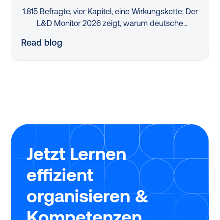
1.815 Befragte, vier Kapitel, eine Wirkungskette: Der
L&D Monitor 2026 zeigt, warum deutsche
Organisationen trotz Lernstrategien und Budgets
Read blog
kaum messbaren Impact erzielen – und wo der
Hebel wirklich liegt.
Jetzt Lernen
effizient
organisieren &
Kompetenzen