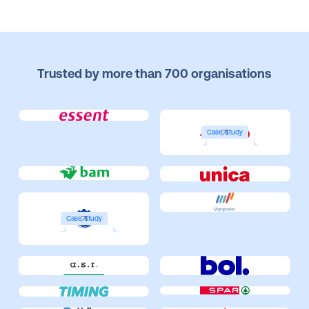
Trusted by more than 700 organisations
Case Study
Case Study