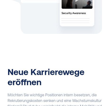
Neue Karrierewege
eröffnen
Möchten Sie wichtige Positionen intern besetzen, die
Rekrutierungskosten senken und eine Wachstumskultur