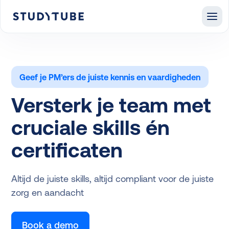
Geef je PM’ers de juiste kennis en vaardigheden
Versterk je team met
cruciale skills én
certificaten
Altijd de juiste skills, altijd compliant voor de juiste
zorg en aandacht
Book a demo