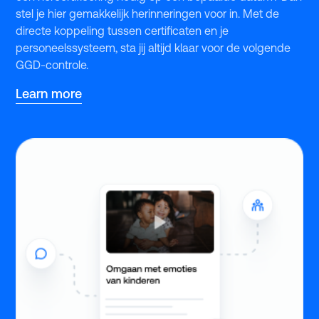
stel je hier gemakkelijk herinneringen voor in. Met de
directe koppeling tussen certificaten en je
personeelssysteem, sta jij altijd klaar voor de volgende
GGD-controle.
Learn more