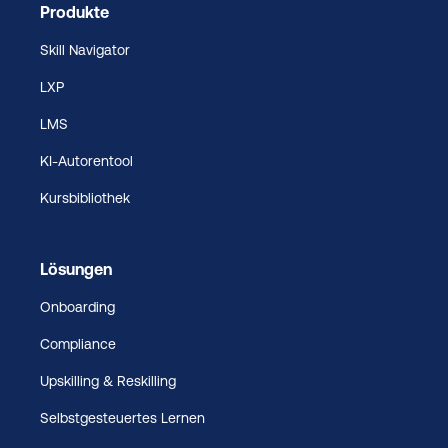
Produkte
Skill Navigator
LXP
LMS
KI-Autorentool
Kursbibliothek
Lösungen
Onboarding
Compliance
Upskilling & Reskilling
Selbstgesteuertes Lernen