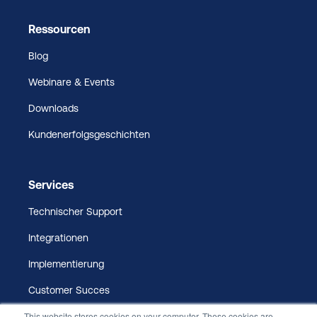
Ressourcen
Blog
Webinare & Events
Downloads
Kundenerfolgsgeschichten
Services
Technischer Support
Integrationen
Implementierung
Customer Succes
This website stores cookies on your computer. These cookies are