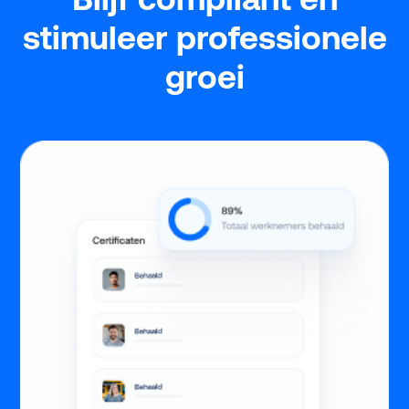
stimuleer professionele
groei