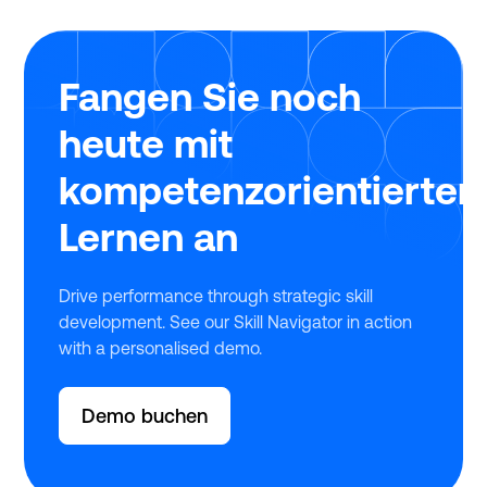
Fangen Sie noch
heute mit
kompetenzorientierte
Lernen an
Drive performance through strategic skill
development. See our Skill Navigator in action
with a personalised demo.
Demo buchen