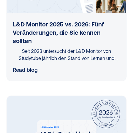
L&D Monitor 2025 vs. 2026: Fünf
Veränderungen, die Sie kennen
sollten
Seit 2023 untersucht der L&D Monitor von
Studytube jährlich den Stand von Lernen und
Entwicklung in deutschen Organisationen. Der
Read blog
Vergleich der letzten beiden Erhebungen — 2025
und 2026 — zeigt: An einigen Stellen bewegt sich
etwas, an anderen wächst der Handlungsbedarf.
Fünf Veränderungen stechen besonders heraus.