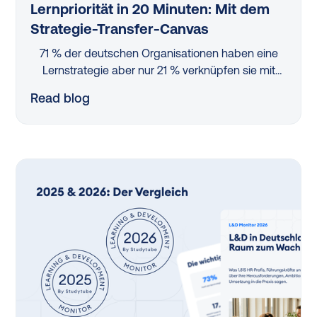
Lernpriorität in 20 Minuten: Mit dem
Strategie-Transfer-Canvas
71 % der deutschen Organisationen haben eine
Lernstrategie aber nur 21 % verknüpfen sie mit
Unternehmenszielen. Dieser Blog erklärt, wie das
Read blog
Strategie-Transfer-Canvas — mitgestaltet von
L&D-Strategin Dr. Cornelia Hattula — die Lücke
dazwischen schließt. In sechs Feldern, in rund 20
Minuten.