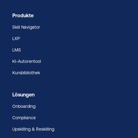
Produkte
Skill Navigator
LXP
LMS
KI-Autorentool
Kursbibliothek
Lösungen
Onboarding
Compliance
Upskilling & Reskilling