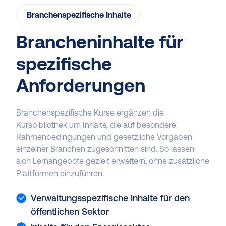
Branchenspezifische Inhalte
Brancheninhalte für
spezifische
Anforderungen
Branchenspezifische Kurse ergänzen die
Kursbibliothek um Inhalte, die auf besondere
Rahmenbedingungen und gesetzliche Vorgaben
einzelner Branchen zugeschnitten sind. So lassen
sich Lernangebote gezielt erweitern, ohne zusätzliche
Plattformen einzuführen.
Verwaltungsspezifische Inhalte für den
öffentlichen Sektor