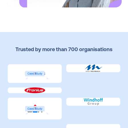
Trusted by more than 700 organisations
Case Study
Case Study