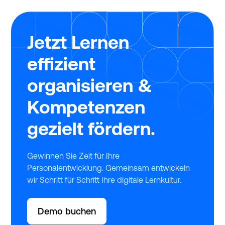
Jetzt Lernen
effizient
organisieren &
Kompetenzen
gezielt fördern.
Gewinnen Sie Zeit für Ihre
Personalentwicklung. Gemeinsam entwickeln
wir Schritt für Schritt Ihre digitale Lernkultur.
Demo buchen