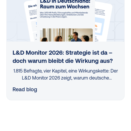
L&D Monitor 2026: Strategie ist da –
doch warum bleibt die Wirkung aus?
1.815 Befragte, vier Kapitel, eine Wirkungskette: Der
L&D Monitor 2026 zeigt, warum deutsche
Organisationen trotz Lernstrategien und Budgets
Read blog
kaum messbaren Impact erzielen – und wo der
Hebel wirklich liegt.