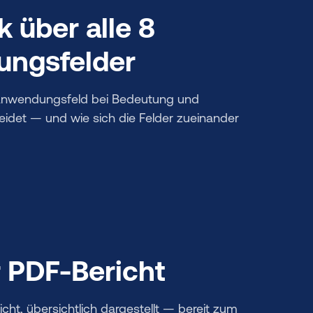
k über alle 8
ngsfelder
s Anwendungsfeld bei Bedeutung und
det — und wie sich die Felder zueinander
r PDF-Bericht
icht, übersichtlich dargestellt — bereit zum