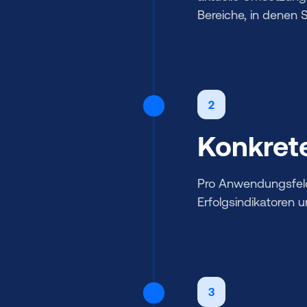
Bereiche, in denen 
2
Konkrete
Pro Anwendungsfeld
Erfolgsindikatoren 
3