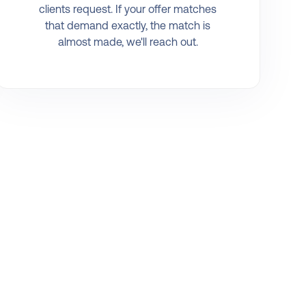
clients request. If your offer matches
that demand exactly, the match is
almost made, we'll reach out.