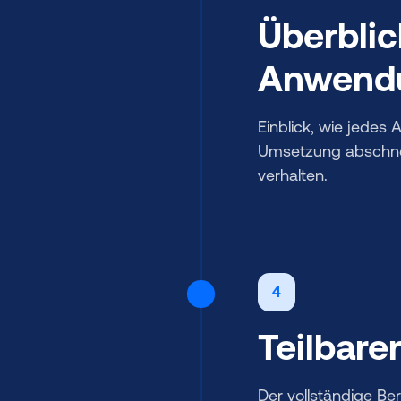
Überblic
Anwendu
Einblick, wie jede
Umsetzung abschnei
verhalten.
4
Teilbare
Der vollständige Ber