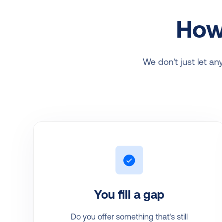
How
We don't just let an
You fill a gap
Do you offer something that's still