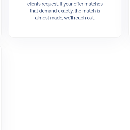
clients request. If your offer matches
that demand exactly, the match is
almost made, we'll reach out.