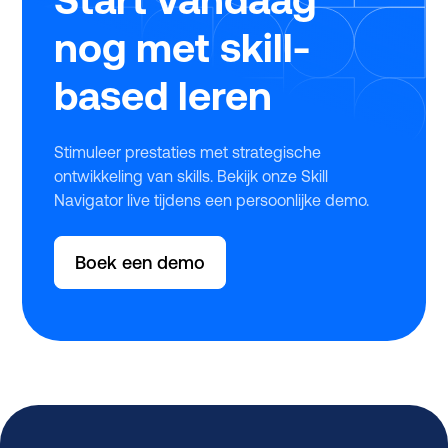
nog met skill-
based leren
Stimuleer prestaties met strategische
ontwikkeling van skills. Bekijk onze Skill
Navigator live tijdens een persoonlijke demo.
Boek een demo