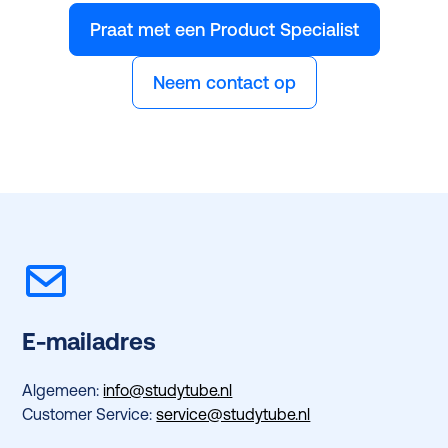
Praat met een Product Specialist
Neem contact op
E-mailadres
Algemeen:
info@studytube.nl
Customer Service:
service@studytube.nl