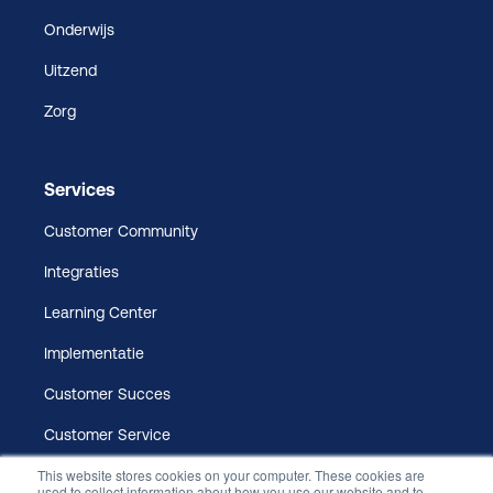
Onderwijs
Uitzend
Zorg
Services
Customer Community
Integraties
Learning Center
Implementatie
Customer Succes
Customer Service
This website stores cookies on your computer. These cookies are
used to collect information about how you use our website and to