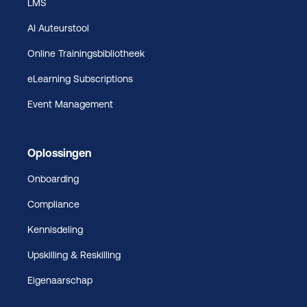
LMS
AI Auteurstool
Online Trainingsbibliotheek
eLearning Subscriptions
Event Management
Oplossingen
Onboarding
Compliance
Kennisdeling
Upskilling & Reskilling
Eigenaarschap