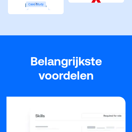
Case Study
Belangrijkste
voordelen