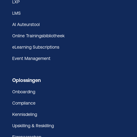
LXP
LMS
AI Auteurstool
Online Trainingsbibliotheek
eLearning Subscriptions
Event Management
Oplossingen
Onboarding
Compliance
Kennisdeling
Upskilling & Reskilling
Eigenaarschap