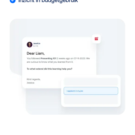
Inzicht in budgetgebruik