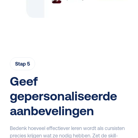
Stap 5
Geef
gepersonaliseerde
aanbevelingen
Bedenk hoeveel effectiever leren wordt als cursisten
precies krijgen wat ze nodig hebben. Zet de skill-