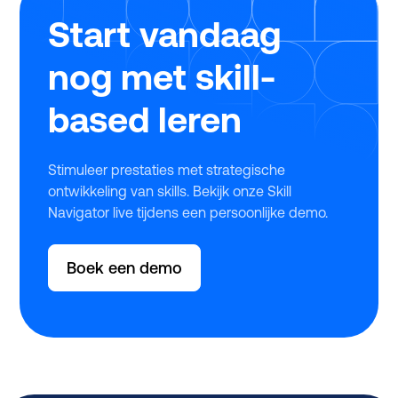
Start vandaag
nog met skill-
based leren
Stimuleer prestaties met strategische
ontwikkeling van skills. Bekijk onze Skill
Navigator live tijdens een persoonlijke demo.
Boek een demo