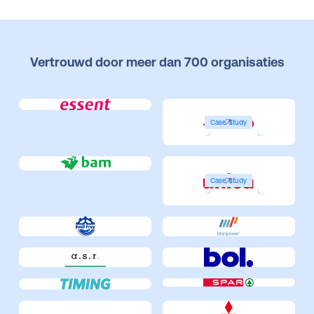
Vertrouwd door meer dan 700 organisaties
Case Study
Case Study