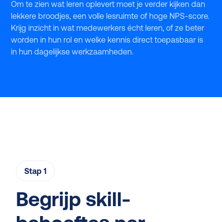
Om te zien wat leren oplevert moet je verder kijken dan
lekkere broodjes, een volle lesruimte of hoge NPS-score.
Krijg inzicht in wat medewerkers écht leren, of ze beter
worden in hun rol en welke kennis direct toepasbaar is
in hun dagelijkse werkzaamheden.
Stap 1
Begrijp skill-