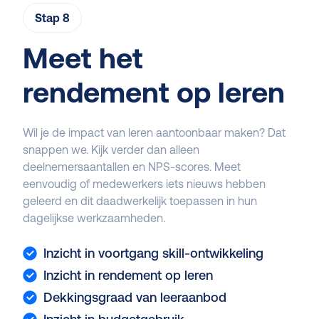
Stap 8
Meet het
rendement op leren
Wil je de impact van leren aantoonbaar maken? Dat
snappen we. Kijk verder dan alleen
deelnemersaantallen en NPS-scores. Meet
eenvoudig of medewerkers iets nieuws hebben
geleerd en dit daadwerkelijk toepassen in hun
dagelijkse werkzaamheden.
Inzicht in voortgang skill-ontwikkeling
Inzicht in rendement op leren
Dekkingsgraad van leeraanbod