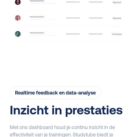
Realtime feedback en data-analyse
Inzicht in prestaties
Met ons dashboard houd je continu inzicht in de
effectiviteit van je trainingen. Studytube biedt je