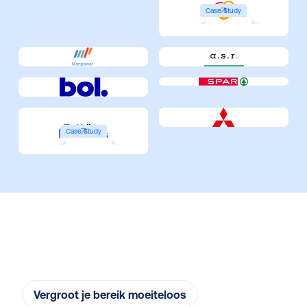
Case Study
Case Study
Vergroot je bereik moeiteloos