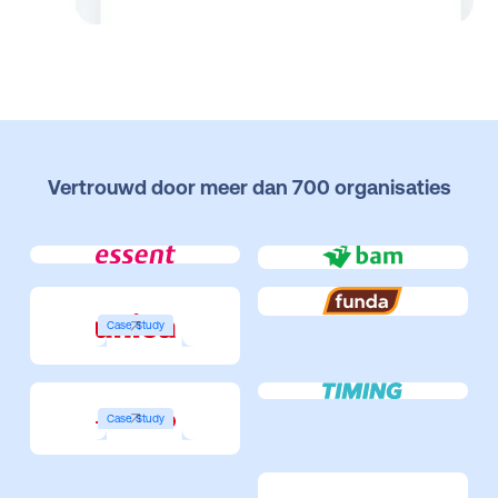
Vertrouwd door meer dan 700 organisaties
Case Study
Case Study