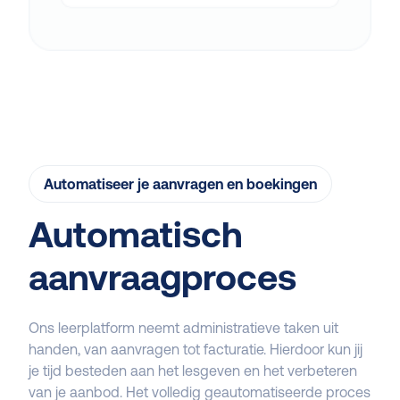
Automatiseer je aanvragen en boekingen
Automatisch
aanvraagproces
Ons leerplatform neemt administratieve taken uit
handen, van aanvragen tot facturatie. Hierdoor kun jij
je tijd besteden aan het lesgeven en het verbeteren
van je aanbod. Het volledig geautomatiseerde proces