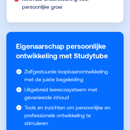
persoonlijke groei
Eigenaarschap persoonlijke
ontwikkeling met Studytube
Zelfgestuurde loopbaanontwikkeling
met de juiste begeleiding
Uitgebreid leerecosysteem met
gevarieerde inhoud
Tools en inzichten om persoonlijke en
professionele ontwikkeling te
stimuleren