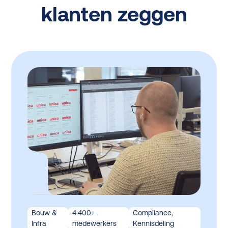
klanten zeggen
Bouw &
4.400+
Compliance,
Infra
medewerkers
Kennisdeling