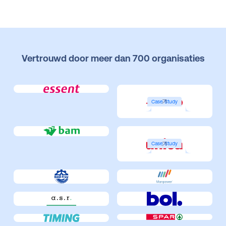
Vertrouwd door meer dan 700 organisaties
Case Study
Case Study