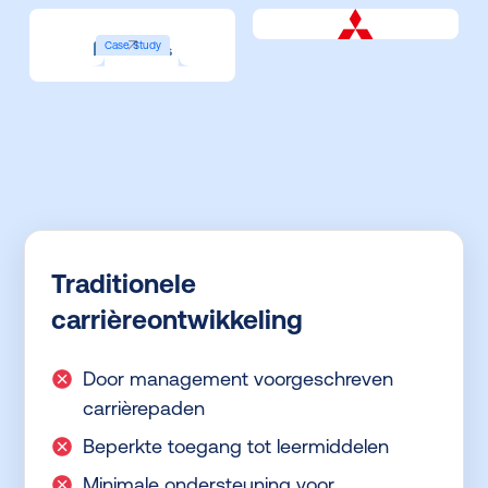
Case Study
Traditionele
carrièreontwikkeling
Door management voorgeschreven
carrièrepaden
Beperkte toegang tot leermiddelen
Minimale ondersteuning voor