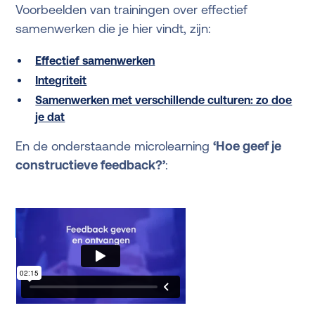
Voorbeelden van trainingen over effectief
samenwerken die je hier vindt, zijn:
Effectief samenwerken
Integriteit
Samenwerken met verschillende culturen: zo doe
je dat
En de onderstaande microlearning
‘Hoe geef je
constructieve feedback?’
:
Microlearning uit de Online
Trainingsbibliotheek van Studytube