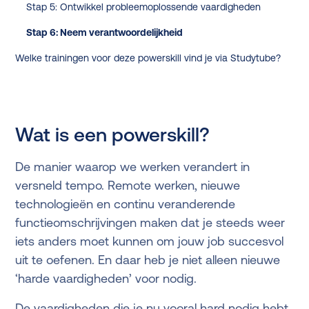
Stap 5: Ontwikkel probleemoplossende vaardigheden
Stap 6: Neem verantwoordelijkheid
Welke trainingen voor deze powerskill vind je via Studytube?
Wat is een powerskill?
De manier waarop we werken verandert in
versneld tempo. Remote werken, nieuwe
technologieën en continu veranderende
functieomschrijvingen maken dat je steeds weer
iets anders moet kunnen om jouw job succesvol
uit te oefenen. En daar heb je niet alleen nieuwe
‘harde vaardigheden’ voor nodig.
De vaardigheden die je nu vooral hard nodig hebt,