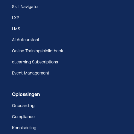
Skill Navigator
LXP
LMS
AI Auteurstool
Online Trainingsbibliotheek
eLearning Subscriptions
Event Management
Oplossingen
Onboarding
Compliance
Kennisdeling