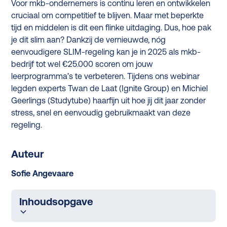
Voor mkb-ondernemers is continu leren en ontwikkelen
cruciaal om competitief te blijven. Maar met beperkte
tijd en middelen is dit een flinke uitdaging. Dus, hoe pak
je dit slim aan? Dankzij de vernieuwde, nóg
eenvoudigere SLIM-regeling kan je in 2025 als mkb-
bedrijf tot wel €25.000 scoren om jouw
leerprogramma’s te verbeteren. Tijdens ons webinar
legden experts Twan de Laat (Ignite Group) en Michiel
Geerlings (Studytube) haarfijn uit hoe jij dit jaar zonder
stress, snel en eenvoudig gebruikmaakt van deze
regeling.
Auteur
Sofie Angevaare
Inhoudsopgave