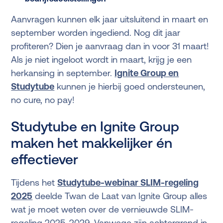
Aanvragen kunnen elk jaar uitsluitend in maart en
september worden ingediend. Nog dit jaar
profiteren? Dien je aanvraag dan in voor 31 maart!
Als je niet ingeloot wordt in maart, krijg je een
herkansing in september.
Ignite Group en
Studytube
kunnen je hierbij goed ondersteunen,
no cure, no pay!
Studytube en Ignite Group
maken het makkelijker én
effectiever
Tijdens het
Studytube-webinar SLIM-regeling
2025
deelde Twan de Laat van Ignite Group alles
wat je moet weten over de vernieuwde SLIM-
regeling 2025-2029. Vanwege zijn achtergrond in