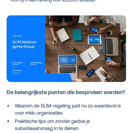
Kom jij in aanmerking voor €25.000 subsidie?
De belangrijkste punten die besproken werden?
Waarom de SLIM-regeling juist nu zo waardevol is
voor mkb-organisaties
Praktische tips om zonder gedoe je
subsidieaanvraag in te dienen