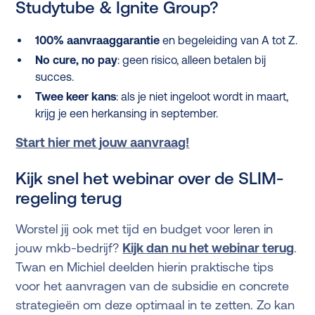
Studytube & Ignite Group?
100% aanvraaggarantie
en begeleiding van A tot Z.
No cure, no pay
: geen risico, alleen betalen bij
succes.
Twee keer kans
: als je niet ingeloot wordt in maart,
krijg je een herkansing in september.
Start hier met jouw aanvraag!
Kijk snel het webinar over de SLIM-
regeling terug
Worstel jij ook met tijd en budget voor leren in
jouw mkb-bedrijf?
Kijk dan nu het webinar terug
.
Twan en Michiel deelden hierin praktische tips
voor het aanvragen van de subsidie en concrete
strategieën om deze optimaal in te zetten. Zo kan