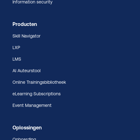
Information security
Producten
Skill Navigator
LXP
LMS
AI Auteurstool
Online Trainingsbibliotheek
eLearning Subscriptions
Event Management
Oplossingen
Onboarding