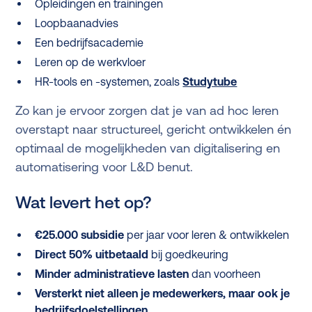
Opleidingen en trainingen
Loopbaanadvies
Een bedrijfsacademie
Leren op de werkvloer
HR-tools en -systemen, zoals
Studytube
Zo kan je ervoor zorgen dat je van ad hoc leren
overstapt naar structureel, gericht ontwikkelen én
optimaal de mogelijkheden van digitalisering en
automatisering voor L&D benut.
Wat levert het op?
€25.000 subsidie
per jaar voor leren & ontwikkelen
Direct 50% uitbetaald
bij goedkeuring
Minder administratieve lasten
dan voorheen
Versterkt niet alleen je medewerkers, maar ook je
bedrijfsdoelstellingen