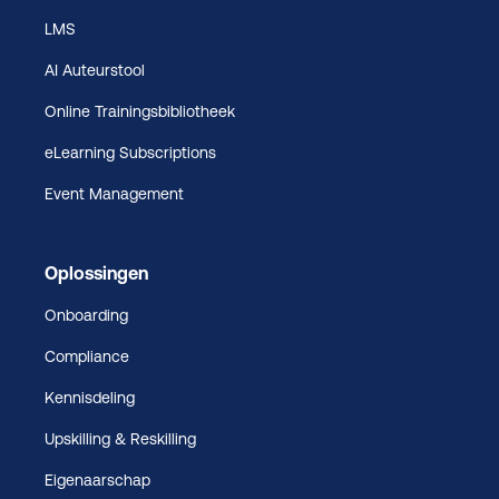
LMS
AI Auteurstool
Online Trainingsbibliotheek
eLearning Subscriptions
Event Management
Oplossingen
Onboarding
Compliance
Kennisdeling
Upskilling & Reskilling
Eigenaarschap