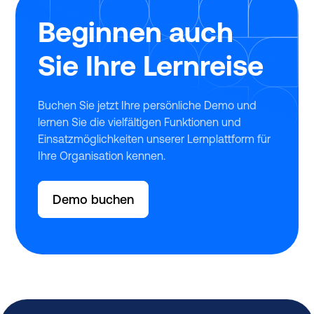
Beginnen auch
Sie Ihre Lernreise
Buchen Sie jetzt Ihre persönliche Demo und
lernen Sie die vielfältigen Funktionen und
Einsatzmöglichkeiten unserer Lernplattform für
Ihre Organisation kennen.
Demo buchen