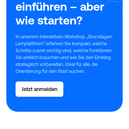
einführen – aber
wie starten?
In unserem interaktiven Workshop „Grundlagen
Lernplattform“ erfahren Sie kompakt, welche
Schritte zuerst wichtig sind, welche Funktionen
Sie wirklich brauchen und wie Sie den Einstieg
strategisch vorbereiten. Ideal für alle, die
Orientierung für den Start suchen.
Jetzt anmelden