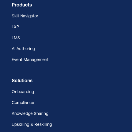
Products
Skill Navigator
LXP
LMS
AI Authoring
Event Management
Solutions
Onboarding
Compliance
Knowledge Sharing
Upskilling & Reskilling