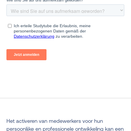
Het activeren van medewerkers voor hun
persoonlijke en professionele ontwikkeling kan een