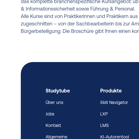
das komplette branchenspezifische Kursangebot: übe
& Informationssicherheit sowie Führung & Personal.
Alle Kurse sind von Praktikerinnen und Praktikern aus
zugeschnitten – von der Sachbearbeiterin bis zur 
Bürgerbeteiligung: Die Broschüre gibt Ihnen einen kom
Studytube
Produkte
Über uns
Skill Navigator
Jobs
LXP
Kontakt
LMS
Allgemeine
KI-Autorentool