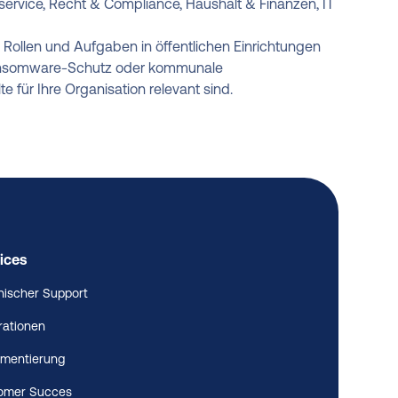
ervice, Recht & Compliance, Haushalt & Finanzen, IT
e Rollen und Aufgaben in öffentlichen Einrichtungen
 Ransomware-Schutz oder kommunale
 für Ihre Organisation relevant sind.
ices
nischer Support
rationen
ementierung
omer Succes