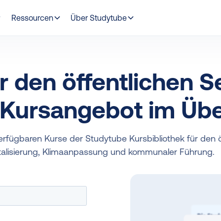
Ressourcen
Über Studytube
r den öffentlichen S
 Kursangebot im Übe
verfügbaren Kurse der Studytube Kursbibliothek für den 
italisierung, Klimaanpassung und kommunaler Führung.