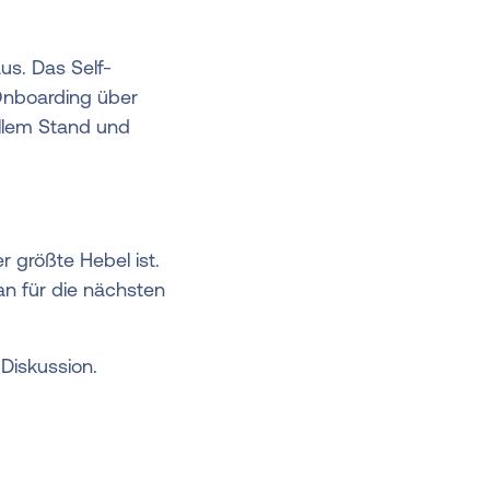
us. Das Self-
Onboarding über
ellem Stand und
 größte Hebel ist.
an für die nächsten
Diskussion.