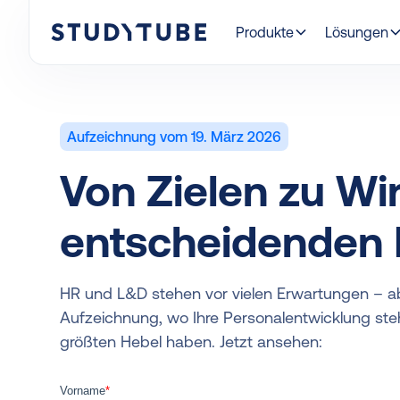
Produkte
Lösungen
Aufzeichnung vom 19. März 2026
Von Zielen zu W
entscheidenden 
HR und L&D stehen vor vielen Erwartungen – abe
Aufzeichnung, wo Ihre Personalentwicklung ste
größten Hebel haben. Jetzt ansehen: