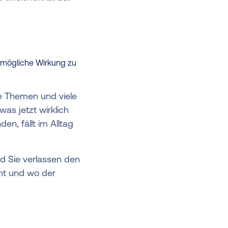
tmögliche Wirkung zu
he Themen und viele
as jetzt wirklich
en, fällt im Alltag
d Sie verlassen den
eht und wo der