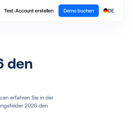
Test-Account erstellen
Demo buchen
DE
6 den
an erfahren Sie in der
lungsfelder 2026 den