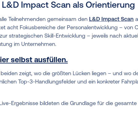
: L&D Impact Scan als Orientierung
n alle Teilnehmenden gemeinsam den
L&D Impact Scan
a
t acht Fokusbereiche der Personalentwicklung – von 
 zur strategischen Skill-Entwicklung – jeweils nach aktu
utung im Unternehmen.
er selbst ausfüllen.
beiden zeigt, wo die größten Lücken liegen – und wo der
önlichen Top-3-Handlungsfelder und ein konkreter Fahrpl
Live-Ergebnisse bildeten die Grundlage für die gesamte 