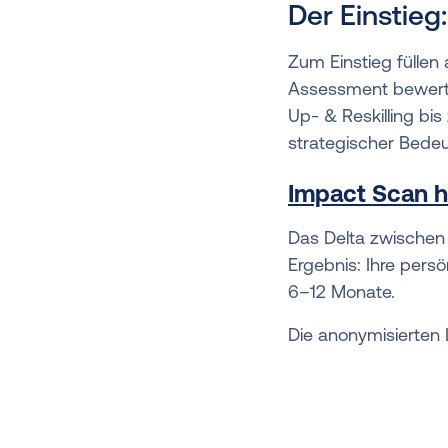
Der Einstieg
Zum Einstieg fülle
Assessment bewerte
Up- & Reskilling bis
strategischer Bede
Impact Scan hi
Das Delta zwischen 
Ergebnis: Ihre pers
6–12 Monate.
Die anonymisierten 