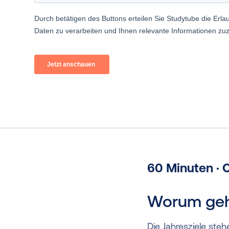
60 Minuten · 
Worum geht
Die Jahresziele steh