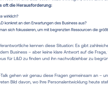
s oft die Herausforderung:
e wirklich?
&D konkret an den Erwartungen des Business aus?
 man sich fokussieren, um mit begrenzten Ressourcen die größ
erantwortliche kennen diese Situation: Es gibt zahlreic
em Business – aber keine klare Antwort auf die Frage, w
okus für L&D zu finden und ihn nachvollziehbar zu begründ
-Talk gehen wir genau diese Fragen gemeinsam an – un
reten Bild davon, wo Ihre Personalentwicklung heute st