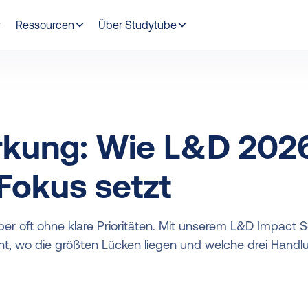
Ressourcen
Über Studytube
irkung: Wie L&D 202
Fokus setzt
r oft ohne klare Prioritäten. Mit unserem L&D Impact Sc
ht, wo die größten Lücken liegen und welche drei Hand