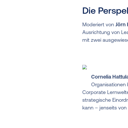
Die Perspe
Moderiert von
Jörn
Ausrichtung von Lea
mit zwei ausgewies
Cornelia Hattul
Organisationen
Corporate Lernwelte
strategische Einord
kann – jenseits vo