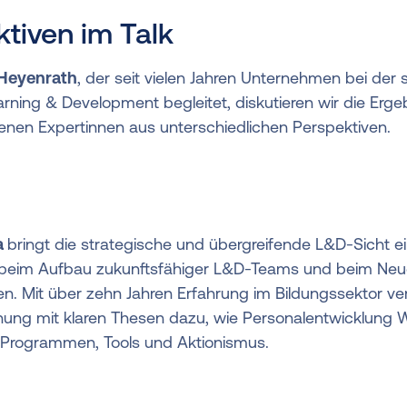
ktiven im Talk
 Heyenrath
, der seit vielen Jahren Unternehmen bei der 
rning & Development begleitet, diskutieren wir die Er
enen Expertinnen aus unterschiedlichen Perspektiven.
a
bringt die strategische und übergreifende L&D-Sicht ei
 beim Aufbau zukunftsfähiger L&D-Teams und beim Ne
n. Mit über zehn Jahren Erfahrung im Bildungssektor ver
nung mit klaren Thesen dazu, wie Personalentwicklung W
n Programmen, Tools und Aktionismus.