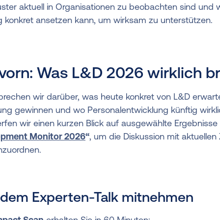
ster aktuell in Organisationen zu beobachten sind und 
g konkret ansetzen kann, um wirksam zu unterstützen.
 vorn: Was L&D 2026 wirklich b
prechen wir darüber, was heute konkret von L&D erwarte
g gewinnen und wo Personalentwicklung künftig wirkli
fen wir einen kurzen Blick auf ausgewählte Ergebnisse 
opment Monitor 2026
“
, um die Diskussion mit aktuelle
nzuordnen.
 dem Experten-Talk mitnehmen
mpact Scan
erhalten Sie in 60 Minuten: