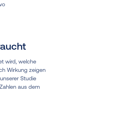
wo
raucht
t wird, welche
ch Wirkung zeigen
unserer Studie
n Zahlen aus dem