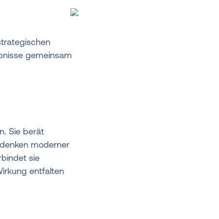
strategischen
gebnisse gemeinsam
n. Sie berät
udenken moderner
bindet sie
irkung entfalten