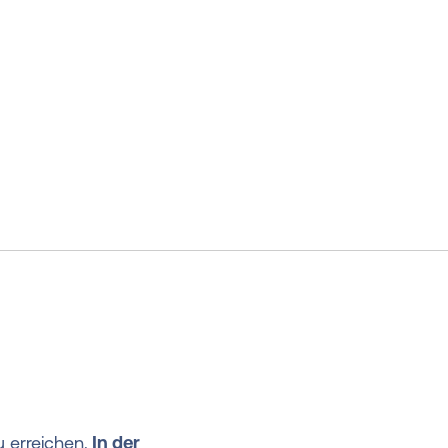
u erreichen.
In der