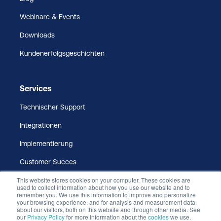
Webinare & Events
Downloads
Kundenerfolgsgeschichten
Services
Technischer Support
Integrationen
Implementierung
Customer Succes
This website stores cookies on your computer. These cookies are
used to collect information about how you use our website and to
remember you. We use this information to improve and personalize
your browsing experience, and for analysis and measurement data
about our visitors, both on this website and through other media. See
our
Privacy Policy
for more information about the
cookies
we use.