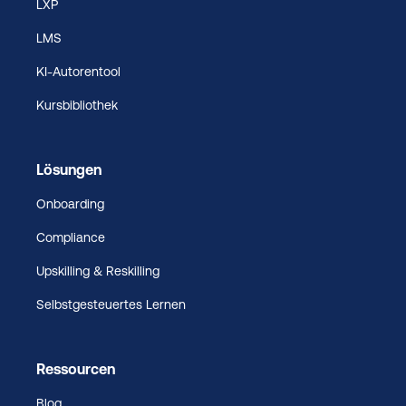
LXP
LMS
KI-Autorentool
Kursbibliothek
Lösungen
Onboarding
Compliance
Upskilling & Reskilling
Selbstgesteuertes Lernen
Ressourcen
Blog