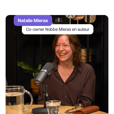
Natalie Mieras
Co-owner Nobbe Mieras en auteur