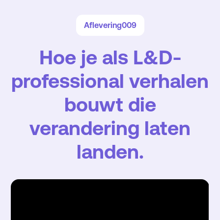
Aflevering
009
Hoe je als L&D-
professional verhalen
bouwt die
verandering laten
landen.