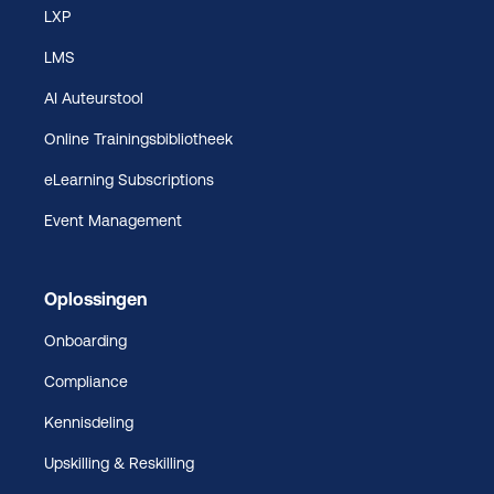
LXP
LMS
AI Auteurstool
Online Trainingsbibliotheek
eLearning Subscriptions
Event Management
Oplossingen
Onboarding
Compliance
Kennisdeling
Upskilling & Reskilling