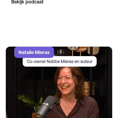
Bekijk podcast
of luister op
Natalie Mieras
Co-owner Nobbe Mieras en auteur