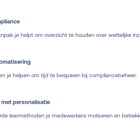
mpliance
npak je helpt om overzicht te houden over wettelijke in
tomatisering
n je helpen om tijd te besparen bij compliancebeheer.
 met personalisatie
rde leermethoden je medewerkers motiveren en betrekk