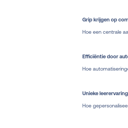
Grip krijgen op co
Hoe een centrale aa
Efficiëntie door au
Hoe automatiseringe
Unieke leerervaring
Hoe gepersonalisee