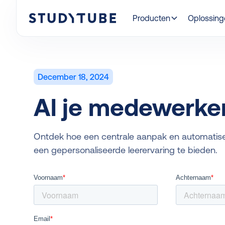
Producten
Oplossin
December 18, 2024
Al je medewerkers
Ontdek hoe een centrale aanpak en automatiser
een gepersonaliseerde leerervaring te bieden.