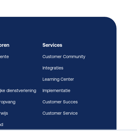
oren
Services
ente
Customer Community
Integraties
Learning Center
jke dienstverlening
Implementatie
ropvang
Customer Succes
wijs
Customer Service
nd