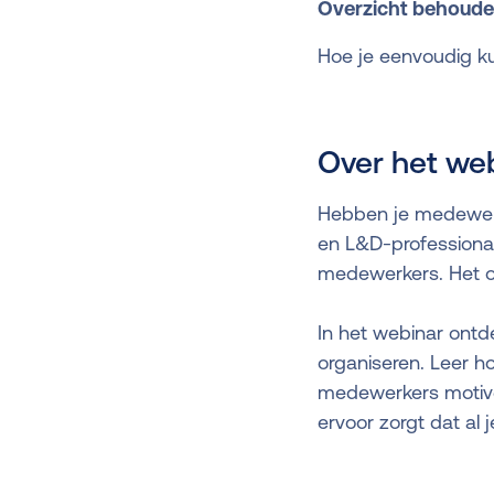
Overzicht behoude
Hoe je eenvoudig ku
Over het we
Hebben je medewerk
en L&D-professionals
medewerkers. Het or
In het webinar ontd
organiseren. Leer h
medewerkers motive
ervoor zorgt dat al 