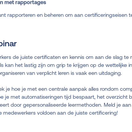
n met rapportages
nt rapporteren en beheren om aan certificeringseisen t
binar
ers de juiste certificaten en kennis om aan de slag t
 kan het lastig zijn om grip te krijgen op de wettelijke 
ganiseren van verplicht leren is vaak een uitdaging.
ek je hoe je met een centrale aanpak alles rondom compl
oe je met automatiseringen tijd bespaart, het overzicht
ert door gepersonaliseerde leermethoden. Meld je aan 
je medewerkers voldoen aan de juiste certificering!