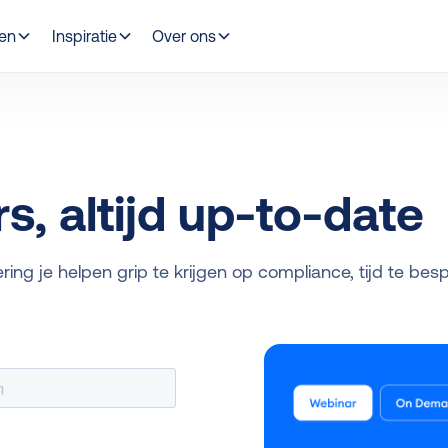
gen
Inspiratie
Over ons
, altijd up-to-date
ing je helpen grip te krijgen op compliance, tijd te b