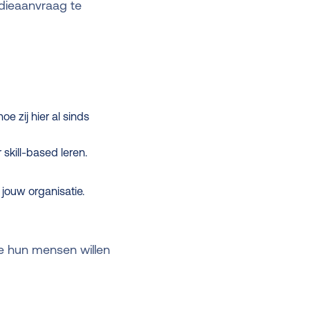
idieaanvraag te
e zij hier al sinds
skill-based leren.
jouw organisatie.
ie hun mensen willen