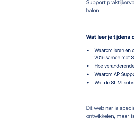
Support praktijkerv
halen.
Wat leer je tijdens 
Waarom leren en on
2016 samen met St
Hoe veranderende w
Waarom AP Support
Wat de SLIM-subsid
Dit webinar is spec
ontwikkelen, maar t