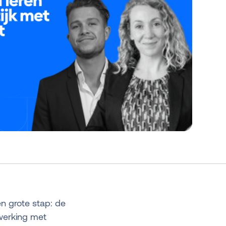
n grote stap: de
nwerking met