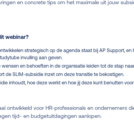
aringen en concrete tips om het maximale uit jouw subs
dit webinar?
twikkelen strategisch op de agenda staat bij AP Support, en ho
udytube invulling aan geven.
ensen en behoeften in de organisatie leiden tot de stap naar 
 de SLIM-subsidie inzet om deze transitie te bekostigen.
ie inhoudt, hoe deze werkt en hoe jij deze kunt benutten voor 
iaal ontwikkeld voor HR-professionals en ondernemers d
egen tijd- en budgetuitdagingen aanlopen.