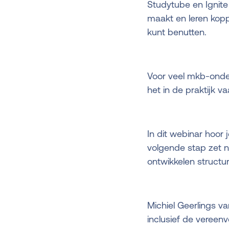
Studytube en Ignite 
maakt en leren kopp
kunt benutten.
Voor veel mkb-ondern
het in de praktijk v
In dit webinar hoor
volgende stap zet n
ontwikkelen structu
Michiel Geerlings v
inclusief de veree