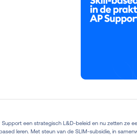
 Support een strategisch L&D-beleid en nu zetten ze ee
-based leren. Met steun van de SLIM-subsidie, in same