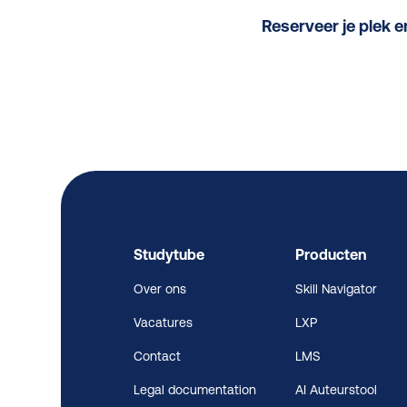
Reserveer je plek 
Studytube
Producten
Over ons
Skill Navigator
Vacatures
LXP
Contact
LMS
Legal documentation
AI Auteurstool