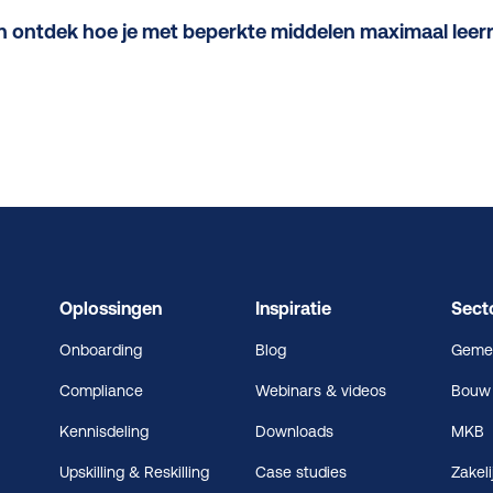
en ontdek hoe je met beperkte middelen maximaal lee
Oplossingen
Inspiratie
Sect
Onboarding
Blog
Geme
Compliance
Webinars & videos
Bouw
Kennisdeling
Downloads
MKB
Upskilling & Reskilling
Case studies
Zakeli