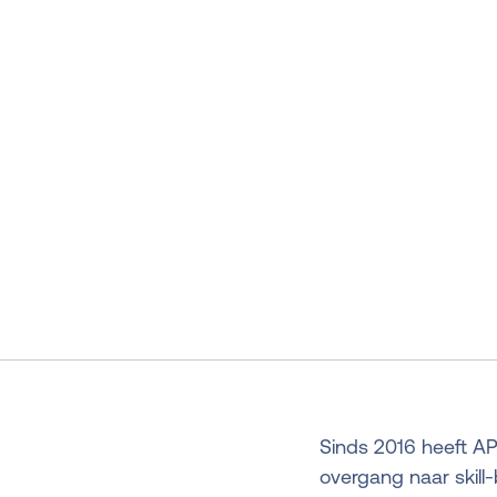
Sinds 2016 heeft AP
overgang naar skill