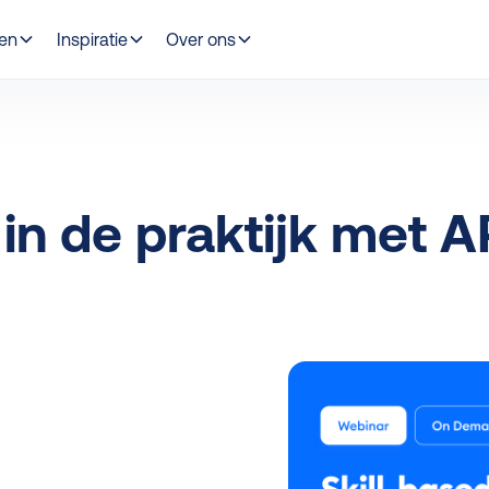
gen
Inspiratie
Over ons
 in de praktijk met A