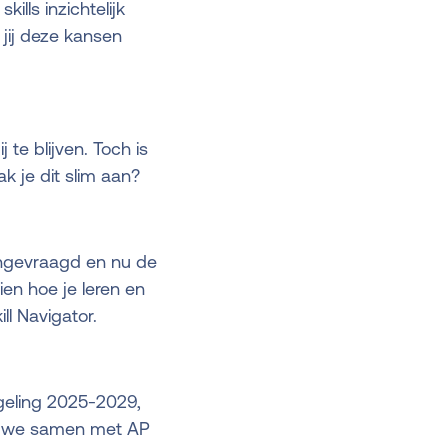
ills inzichtelijk
jij deze kansen
te blijven. Toch is
k je dit slim aan?
angevraagd en nu de
en hoe je leren en
l Navigator.
egeling 2025-2029,
en we samen met AP