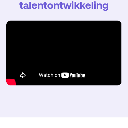
talentontwikkeling