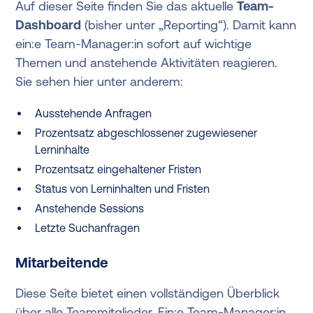
Auf dieser Seite finden Sie das aktuelle
Team-
Dashboard
(bisher unter „Reporting“). Damit kann
ein:e Team-Manager:in sofort auf wichtige
Themen und anstehende Aktivitäten reagieren.
Sie sehen hier unter anderem:
Ausstehende Anfragen
Prozentsatz abgeschlossener zugewiesener
Lerninhalte
Prozentsatz eingehalten­er Fristen
Status von Lerninhalten und Fristen
Anstehende Sessions
Letzte Suchanfragen
Mitarbeitende
Diese Seite bietet einen vollständigen Überblick
über alle Teammitglieder. Ein:e Team-Manager:in