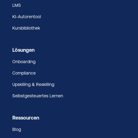
LMS
KI-Autorentool
Kursbibliothek
Lösungen
Onboarding
Compliance
Upskilling & Reskilling
Selbstgesteuertes Lernen
Ressourcen
Blog