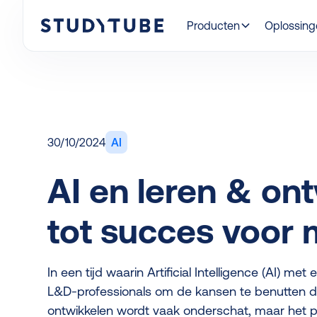
Producten
Oplossin
30/10/2024
AI
AI en leren & ont
tot succes voor 
In een tijd waarin Artificial Intelligence (AI) me
L&D-professionals om de kansen te benutten di
ontwikkelen wordt vaak onderschat, maar het po