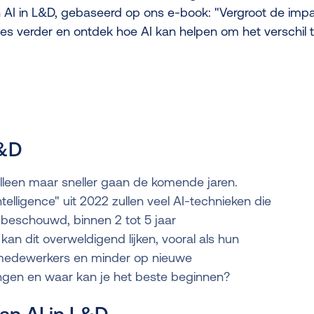
an AI in L&D, gebaseerd op ons e-book: "Vergroot de imp
ees verder en ontdek hoe AI kan helpen om het verschil 
L&D
alleen maar sneller gaan de komende jaren.
telligence" uit 2022 zullen veel AI-technieken die
 beschouwd, binnen 2 tot 5 jaar
an dit overweldigend lijken, vooral als hun
n medewerkers en minder op nieuwe
ingen en waar kan je het beste beginnen?