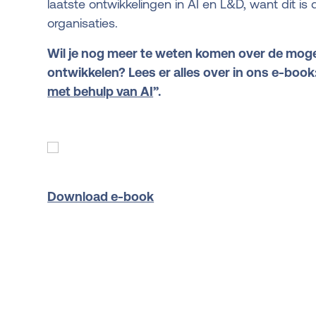
laatste ontwikkelingen in AI en L&D, want dit is
organisaties.
Wil je nog meer te weten komen over de mogel
ontwikkelen? Lees er alles over in ons e-book:
met behulp van AI
”.
Download e-book