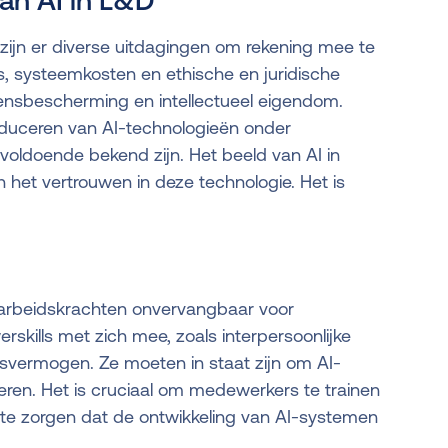
van AI in L&D
 zijn er diverse uitdagingen om rekening mee te
, systeemkosten en ethische en juridische
ensbescherming en intellectueel eigendom.
oduceren van AI-technologieën onder
ldoende bekend zijn. Het beeld van AI in
n het vertrouwen in deze technologie. Het is
 arbeidskrachten onvervangbaar voor
skills met zich mee, zoals interpersoonlijke
ngsvermogen. Ze moeten in staat zijn om AI-
ren. Het is cruciaal om medewerkers te trainen
te zorgen dat de ontwikkeling van AI-systemen