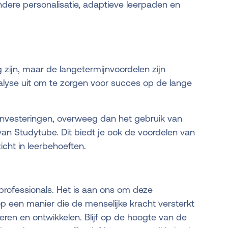
ere personalisatie, adaptieve leerpaden en
 zijn, maar de langetermijnvoordelen zijn
alyse uit om te zorgen voor succes op de lange
e investeringen, overweeg dan het gebruik van
n Studytube. Dit biedt je ook de voordelen van
icht in leerbehoeften.
professionals. Het is aan ons om deze
op een manier die de menselijke kracht versterkt
eren en ontwikkelen. Blijf op de hoogte van de