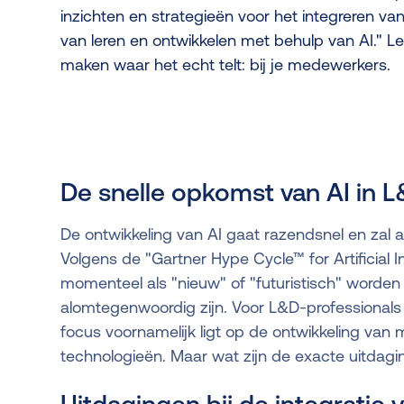
inzichten en strategieën voor het integreren v
van leren en ontwikkelen met behulp van AI." L
maken waar het echt telt: bij je medewerkers.
De snelle opkomst van AI in 
De ontwikkeling van AI gaat razendsnel en zal 
Volgens de "Gartner Hype Cycle™ for Artificial In
momenteel als "nieuw" of "futuristisch" worden
alomtegenwoordig zijn. Voor L&D-professionals k
focus voornamelijk ligt op de ontwikkeling va
technologieën. Maar wat zijn de exacte uitdag