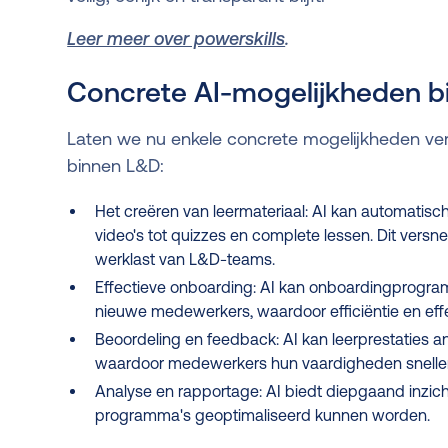
Leer meer over powerskills
.
Concrete AI-mogelijkheden 
Laten we nu enkele concrete mogelijkheden ve
binnen L&D:
Het creëren van leermateriaal: AI kan automatisch
video's tot quizzes en complete lessen. Dit versn
werklast van L&D-teams.
Effectieve onboarding: AI kan onboardingprogra
nieuwe medewerkers, waardoor efficiëntie en effe
Beoordeling en feedback: AI kan leerprestaties 
waardoor medewerkers hun vaardigheden sneller
Analyse en rapportage: AI biedt diepgaand inzich
programma's geoptimaliseerd kunnen worden.