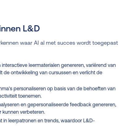
binnen L&D
rkennen waar AI al met succes wordt toegepast
 interactieve leermaterialen genereren, variërend van
elt de ontwikkeling van cursussen en verlicht de
mma's personaliseren op basis van de behoeften van
ctiviteit toenemen.
analyseren en gepersonaliseerde feedback genereren,
 kunnen verbeteren.
t in leerpatronen en trends, waardoor L&D-