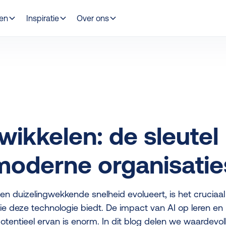
gen
Inspiratie
Over ons
wikkelen: de sleutel
moderne organisatie
t een duizelingwekkende snelheid evolueert, is het cruciaa
e deze technologie biedt. De impact van AI op leren en
tentieel ervan is enorm. In dit blog delen we waardevol