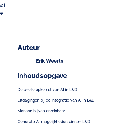
act
te
Auteur
Erik Weerts
Inhoudsopgave
De snelle opkomst van AI in L&D
Uitdagingen bij de integratie van AI in L&D
Mensen blijven onmisbaar
Concrete AI-mogelijkheden binnen L&D