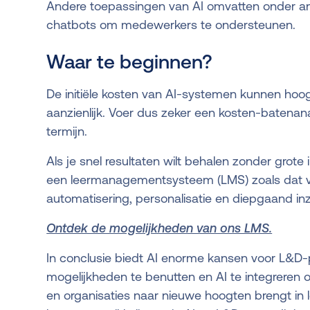
Andere toepassingen van AI omvatten onder and
chatbots om medewerkers te ondersteunen.
Waar te beginnen?
De initiële kosten van AI-systemen kunnen hoog
aanzienlijk. Voer dus zeker een kosten-batenan
termijn.
Als je snel resultaten wilt behalen zonder grot
een leermanagementsysteem (LMS) zoals dat va
automatisering, personalisatie en diepgaand inz
Ontdek de mogelijkheden van ons LMS.
In conclusie biedt AI enorme kansen voor L&D-
mogelijkheden te benutten en AI te integreren 
en organisaties naar nieuwe hoogten brengt in l