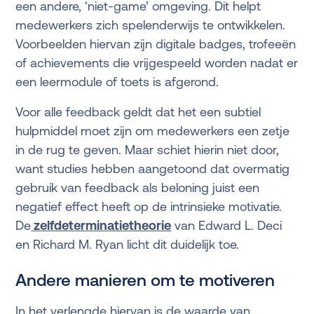
een andere, ‘niet-game’ omgeving. Dit helpt
medewerkers zich spelenderwijs te ontwikkelen.
Voorbeelden hiervan zijn digitale badges, trofeeën
of achievements die vrijgespeeld worden nadat er
een leermodule of toets is afgerond.
Voor alle feedback geldt dat het een subtiel
hulpmiddel moet zijn om medewerkers een zetje
in de rug te geven. Maar schiet hierin niet door,
want studies hebben aangetoond dat overmatig
gebruik van feedback als beloning juist een
negatief effect heeft op de intrinsieke motivatie.
De
zelfdeterminatietheorie
van Edward L. Deci
en Richard M. Ryan licht dit duidelijk toe.
Andere manieren om te motiveren
In het verlengde hiervan is de waarde van