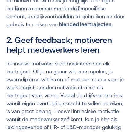
de nieuwe rol. Dit maak je mogelijk door eigen
leerlijnen te creëren met bedrijfsspecifieke
content, praktijkvoorbeelden te gebruiken en door
gebruik te maken van
blended leertrajecten
.
2. Geef feedback; motiveren
helpt medewerkers leren
Intrinsieke motivatie is de hoeksteen van elk
leertraject. Of je nu gitaar wilt leren spelen, je
zwemdiploma wilt halen of met een studie voor je
werk begint, zonder motivatie strandt elk
leertraject vaak vroeg. Vooral de drijfveer om iets
vanuit eigen overtuigingskracht te willen bereiken,
is van groot belang. Hoewel intrinsieke motivatie
vanuit de medewerker zelf komt, kun je hier als
leidinggevende of HR- of L&D-manager gelukkig