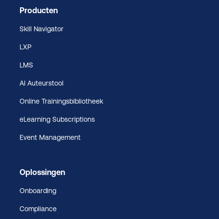
Producten
Skill Navigator
LXP
LMS
AI Auteurstool
Online Trainingsbibliotheek
eLearning Subscriptions
Event Management
Oplossingen
Onboarding
Compliance