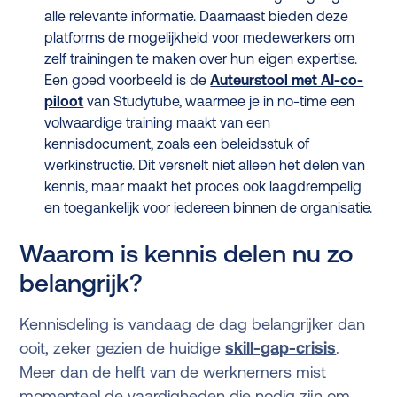
alle relevante informatie. Daarnaast bieden deze
platforms de mogelijkheid voor medewerkers om
zelf trainingen te maken over hun eigen expertise.
Een goed voorbeeld is de
Auteurstool met AI-co-
piloot
van Studytube, waarmee je in no-time een
volwaardige training maakt van een
kennisdocument, zoals een beleidsstuk of
werkinstructie. Dit versnelt niet alleen het delen van
kennis, maar maakt het proces ook laagdrempelig
en toegankelijk voor iedereen binnen de organisatie.
Waarom is kennis delen nu zo
belangrijk?
Kennisdeling is vandaag de dag belangrijker dan
ooit, zeker gezien de huidige
skill-gap-crisis
.
Meer dan de helft van de werknemers mist
momenteel de vaardigheden die nodig zijn om