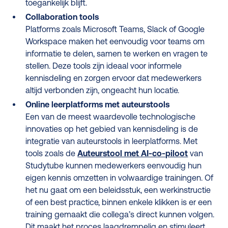
toegankelijk blijft.
Collaboration tools
Platforms zoals Microsoft Teams, Slack of Google
Workspace maken het eenvoudig voor teams om
informatie te delen, samen te werken en vragen te
stellen. Deze tools zijn ideaal voor informele
kennisdeling en zorgen ervoor dat medewerkers
altijd verbonden zijn, ongeacht hun locatie.
Online leerplatforms met auteurstools
Een van de meest waardevolle technologische
innovaties op het gebied van kennisdeling is de
integratie van auteurstools in leerplatforms. Met
tools zoals de
Auteurstool met AI-co-piloot
van
Studytube kunnen medewerkers eenvoudig hun
eigen kennis omzetten in volwaardige trainingen. Of
het nu gaat om een beleidsstuk, een werkinstructie
of een best practice, binnen enkele klikken is er een
training gemaakt die collega’s direct kunnen volgen.
Dit maakt het proces laagdrempelig en stimuleert