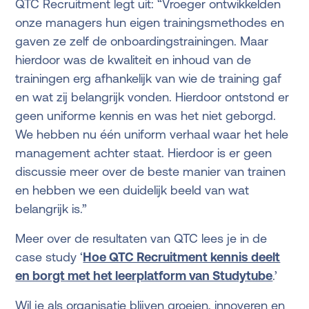
QTC Recruitment legt uit: “Vroeger ontwikkelden
onze managers hun eigen trainingsmethodes en
gaven ze zelf de onboardingstrainingen. Maar
hierdoor was de kwaliteit en inhoud van de
trainingen erg afhankelijk van wie de training gaf
en wat zij belangrijk vonden. Hierdoor ontstond er
geen uniforme kennis en was het niet geborgd.
We hebben nu één uniform verhaal waar het hele
management achter staat. Hierdoor is er geen
discussie meer over de beste manier van trainen
en hebben we een duidelijk beeld van wat
belangrijk is.”
Meer over de resultaten van QTC lees je in de
case study ‘
Hoe QTC Recruitment kennis deelt
en borgt met het leerplatform van Studytube
.’
Wil je als organisatie blijven groeien, innoveren en