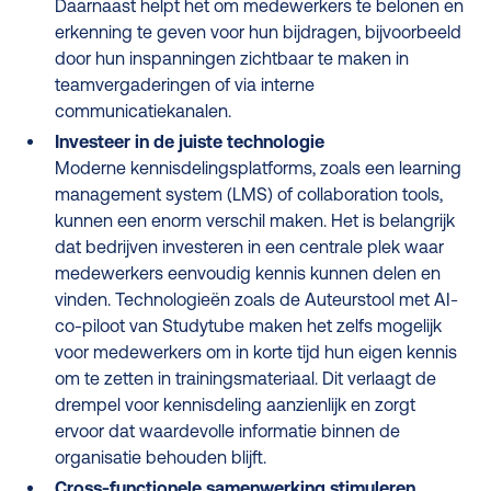
Daarnaast helpt het om medewerkers te belonen en
erkenning te geven voor hun bijdragen, bijvoorbeeld
door hun inspanningen zichtbaar te maken in
teamvergaderingen of via interne
communicatiekanalen.
Investeer in de juiste technologie
Moderne kennisdelingsplatforms, zoals een learning
management system (LMS) of collaboration tools,
kunnen een enorm verschil maken. Het is belangrijk
dat bedrijven investeren in een centrale plek waar
medewerkers eenvoudig kennis kunnen delen en
vinden. Technologieën zoals de Auteurstool met AI-
co-piloot van Studytube maken het zelfs mogelijk
voor medewerkers om in korte tijd hun eigen kennis
om te zetten in trainingsmateriaal. Dit verlaagt de
drempel voor kennisdeling aanzienlijk en zorgt
ervoor dat waardevolle informatie binnen de
organisatie behouden blijft.
Cross-functionele samenwerking stimuleren