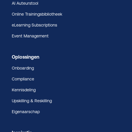
AI Auteurstool
Online Trainingsbibliotheek
eLearning Subscriptions
Event Management
Oplossingen
Onboarding
Compliance
Kennisdeling
Upskilling & Reskilling
Eigenaarschap