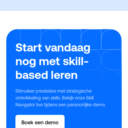
Start vandaag
nog met skill-
based leren
Stimuleer prestaties met strategische
ontwikkeling van skills. Bekijk onze Skill
Navigator live tijdens een persoonlijke demo.
Boek een demo