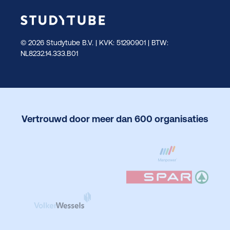
© 2026 Studytube B.V. | KVK: 51290901 | BTW:
NL8232.14.333.B01
Vertrouwd door meer dan 600 organisaties