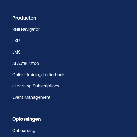
Producten
Skill Navigator
LXP
LMS
AI Auteurstool
Online Trainingsbibliotheek
eLearning Subscriptions
Event Management
Oplossingen
Onboarding