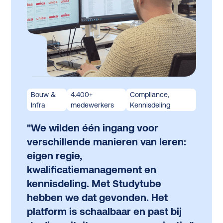
Bouw &
4.400+
Compliance,
Infra
medewerkers
Kennisdeling
"We wilden één ingang voor
verschillende manieren van leren:
eigen regie,
kwalificatiemanagement en
kennisdeling. Met Studytube
hebben we dat gevonden. Het
platform is schaalbaar en past bij