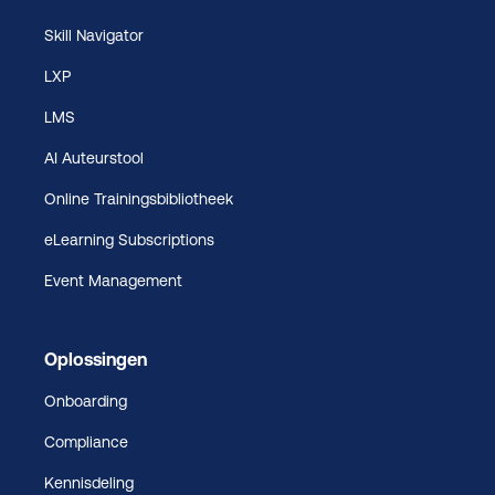
Skill Navigator
LXP
LMS
AI Auteurstool
Online Trainingsbibliotheek
eLearning Subscriptions
Event Management
Oplossingen
Onboarding
Compliance
Kennisdeling