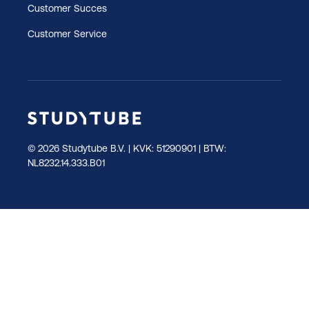
Customer Succes
Customer Service
© 2026 Studytube B.V. | KVK: 51290901 | BTW:
NL8232.14.333.B01