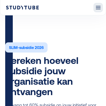
SLIM-subsidie 2026
Bereken hoeveel
subsidie jouw
organisatie kan
ontvangen
Ontvang tot 60% subsidie op jouw initiatief voor