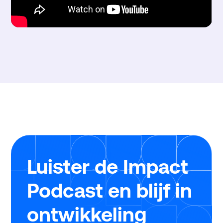
Luister de Impact
Podcast en blijf in
ontwikkeling