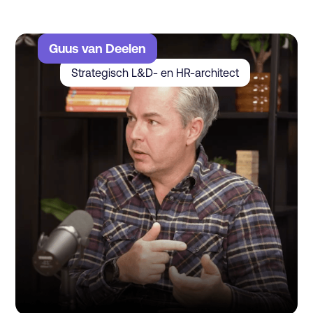
Guus van Deelen
Strategisch L&D- en HR-architect