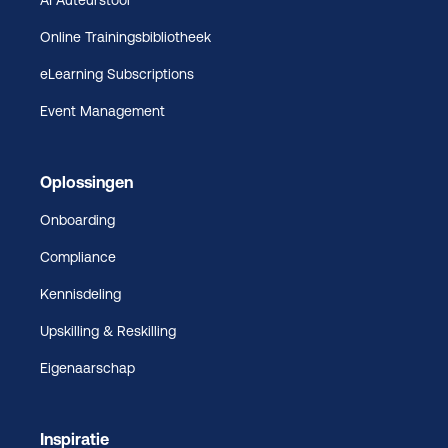
Online Trainingsbibliotheek
eLearning Subscriptions
Event Management
Oplossingen
Onboarding
Compliance
Kennisdeling
Upskilling & Reskilling
Eigenaarschap
Inspiratie