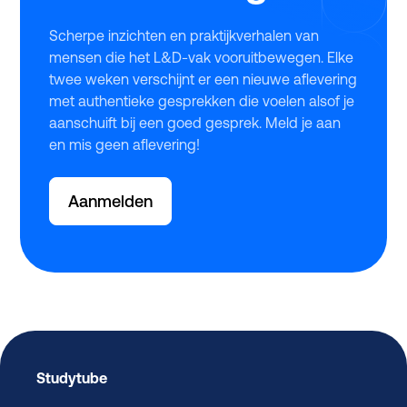
Scherpe inzichten en praktijkverhalen van
mensen die het L&D-vak vooruitbewegen. Elke
twee weken verschijnt er een nieuwe aflevering
met authentieke gesprekken die voelen alsof je
aanschuift bij een goed gesprek. Meld je aan
en mis geen aflevering!
Aanmelden
Studytube