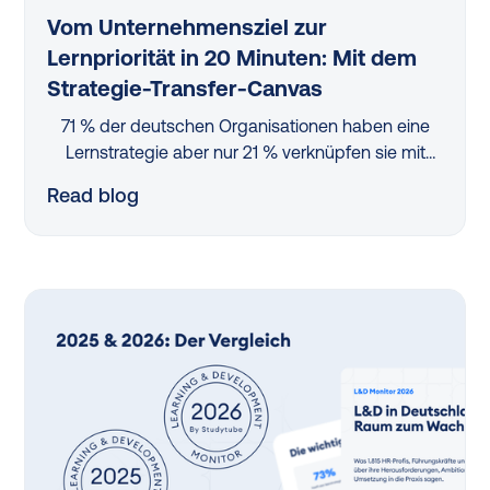
Vom Unternehmensziel zur
Lernpriorität in 20 Minuten: Mit dem
Strategie-Transfer-Canvas
71 % der deutschen Organisationen haben eine
Lernstrategie aber nur 21 % verknüpfen sie mit
Unternehmenszielen. Dieser Blog erklärt, wie das
Read blog
Strategie-Transfer-Canvas — mitgestaltet von
L&D-Strategin Dr. Cornelia Hattula — die Lücke
dazwischen schließt. In sechs Feldern, in rund 20
Minuten.