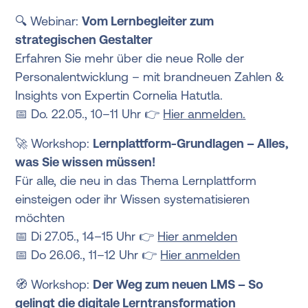
🔍 Webinar:
Vom Lernbegleiter zum
strategischen Gestalter
Erfahren Sie mehr über die neue Rolle der
Personalentwicklung – mit brandneuen Zahlen &
Insights von Expertin Cornelia Hatutla.
📅 Do. 22.05., 10–11 Uhr 👉
Hier anmelden.
🚀 Workshop:
Lernplattform-Grundlagen – Alles,
was Sie wissen müssen!
Für alle, die neu in das Thema Lernplattform
einsteigen oder ihr Wissen systematisieren
möchten
📅 Di 27.05., 14–15 Uhr 👉
Hier anmelden
📅 Do 26.06., 11–12 Uhr 👉
Hier anmelden
🧭 Workshop:
Der Weg zum neuen LMS – So
gelingt die digitale Lerntransformation