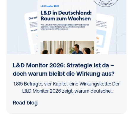
L&D Monitor 2026: Strategie ist da –
doch warum bleibt die Wirkung aus?
1.815 Befragte, vier Kapitel, eine Wirkungskette: Der
L&D Monitor 2026 zeigt, warum deutsche
Organisationen trotz Lernstrategien und Budgets
Read blog
kaum messbaren Impact erzielen – und wo der
Hebel wirklich liegt.