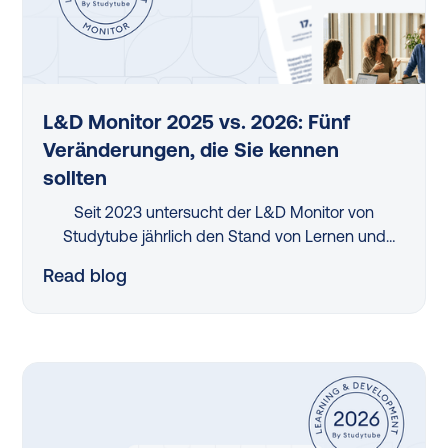
L&D Monitor 2025 vs. 2026: Fünf
Veränderungen, die Sie kennen
sollten
Seit 2023 untersucht der L&D Monitor von
Studytube jährlich den Stand von Lernen und
Entwicklung in deutschen Organisationen. Der
Read blog
Vergleich der letzten beiden Erhebungen — 2025
und 2026 — zeigt: An einigen Stellen bewegt sich
etwas, an anderen wächst der Handlungsbedarf.
Fünf Veränderungen stechen besonders heraus.