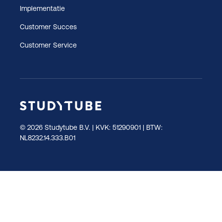
Implementatie
Customer Succes
Customer Service
© 2026 Studytube B.V. | KVK: 51290901 | BTW:
NL8232.14.333.B01