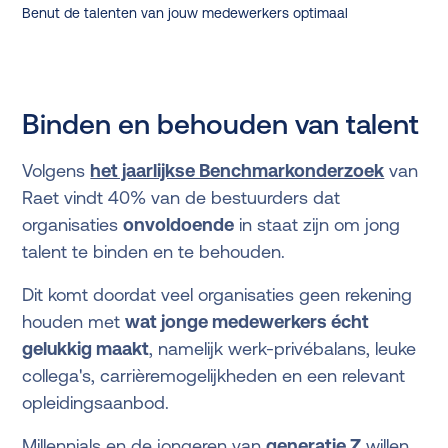
Benut de talenten van jouw medewerkers optimaal
Binden en behouden van talent
Volgens
het jaarlijkse Benchmarkonderzoek
van
Raet vindt 40% van de bestuurders dat
organisaties
onvoldoende
in staat zijn om jong
talent te binden en te behouden.
Dit komt doordat veel organisaties geen rekening
houden met
wat jonge medewerkers écht
gelukkig maakt
, namelijk werk-privébalans, leuke
collega's, carrièremogelijkheden en een relevant
opleidingsaanbod.
Millennials en de jongeren van
generatie Z
willen