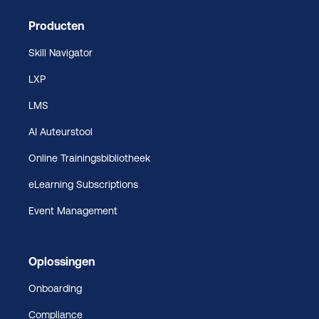
Producten
Skill Navigator
LXP
LMS
AI Auteurstool
Online Trainingsbibliotheek
eLearning Subscriptions
Event Management
Oplossingen
Onboarding
Compliance