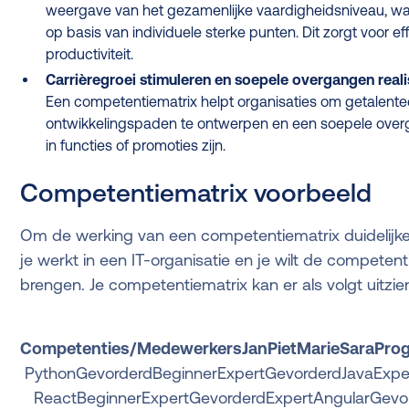
weergave van het gezamenlijke vaardigheidsniveau, wat
op basis van individuele sterke punten. Dit zorgt voor 
productiviteit.
Carrièregroei stimuleren en soepele overgangen real
Een competentiematrix helpt organisaties om getalenteer
ontwikkelingspaden te ontwerpen en een soepele over
in functies of promoties zijn.
Competentiematrix voorbeeld
Om de werking van een competentiematrix duidelijker 
je werkt in een IT-organisatie en je wilt de competent
brengen. Je competentiematrix kan er als volgt uitzie
Competenties/MedewerkersJanPietMarieSaraPro
PythonGevorderdBeginnerExpertGevorderdJavaExper
ReactBeginnerExpertGevorderdExpertAngularGevor