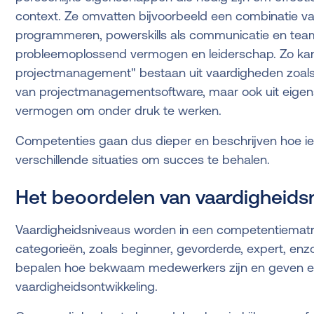
context. Ze omvatten bijvoorbeeld een combinatie v
programmeren, powerskills als communicatie en teamw
probleemoplossend vermogen en leiderschap. Zo kan
projectmanagement" bestaan uit vaardigheden zoals
van projectmanagementsoftware, maar ook uit eigen
vermogen om onder druk te werken.
Competenties gaan dus dieper en beschrijven hoe iema
verschillende situaties om succes te behalen.
Het beoordelen van vaardigheids
Vaardigheidsniveaus worden in een competentiematri
categorieën, zoals beginner, gevorderde, expert, enz
bepalen hoe bekwaam medewerkers zijn en geven een 
vaardigheidsontwikkeling.