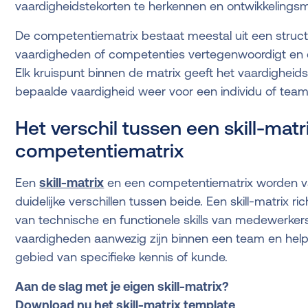
vaardigheidstekorten te herkennen en ontwikkelingsm
De competentiematrix bestaat meestal uit een structu
vaardigheden of competenties vertegenwoordigt en d
Elk kruispunt binnen de matrix geeft het vaardighei
bepaalde vaardigheid weer voor een individu of teaml
Het verschil tussen een skill-matr
competentiematrix
Een
skill-matrix
en een competentiematrix worden vaa
duidelijke verschillen tussen beide. Een skill-matrix ri
van technische en functionele skills van medewerkers
vaardigheden aanwezig zijn binnen een team en helpt
gebied van specifieke kennis of kunde.
Aan de slag met je eigen skill-matrix?
Download nu het skill-matrix template