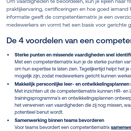
Om vaardigheden te beoordelen, kun je kijken naar fac
praktijkervaring, certificeringen en hoe goed iemand 
informatie geeft de competentiematrix je een overzi
medewerkers en vormt het een basis voor gerichte g
De 4 voordelen van een compete
Sterke punten en missende vaardigheden snel identif
Met een competentiematrix kun je de sterke punten v
om hun expertise te laten zien. Tegelijkertijd helpt het
mogelijk zijn, zodat medewerkers gericht kunnen werke
Makkelijk persoonlijke leer- en ontwikkelingsplanne
Met inzichten uit de competentiematrix kunnen HR- en
trainingsprogramma's en ontwikkelingsplannen ontwer
het verwerven van vaardigheden die zij nog missen, waar
potentieel benut wordt.
Samenwerking binnen teams bevorderen
Voor teams bevordert een competentiematrix
samenwe