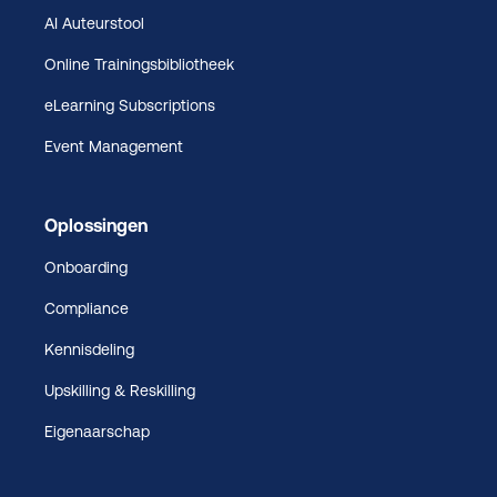
AI Auteurstool
Online Trainingsbibliotheek
eLearning Subscriptions
Event Management
Oplossingen
Onboarding
Compliance
Kennisdeling
Upskilling & Reskilling
Eigenaarschap