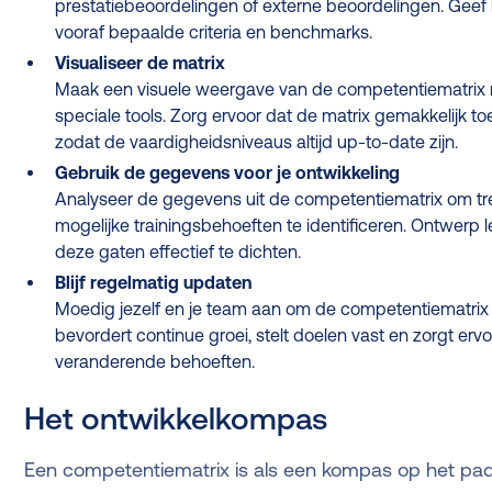
prestatiebeoordelingen of externe beoordelingen. Geef
vooraf bepaalde criteria en benchmarks.
Visualiseer de matrix
Maak een visuele weergave van de competentiematrix 
speciale tools. Zorg ervoor dat de matrix gemakkelijk to
zodat de vaardigheidsniveaus altijd up-to-date zijn.
Gebruik de gegevens voor je ontwikkeling
Analyseer de gegevens uit de competentiematrix om t
mogelijke trainingsbehoeften te identificeren. Ontwerp l
deze gaten effectief te dichten.
Blijf regelmatig updaten
Moedig jezelf en je team aan om de competentiematrix re
bevordert continue groei, stelt doelen vast en zorgt erv
veranderende behoeften.
Het ontwikkelkompas
Een competentiematrix is als een kompas op het pad n