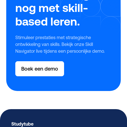
nog met skill-
based leren.
Stimuleer prestaties met strategische
ontwikkeling van skills. Bekijk onze Skill
Navigator live tijdens een persoonlijke demo.
Boek een demo
Studytube