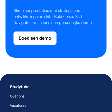
Stimuleer prestaties met strategische
ontwikkeling van skills. Bekijk onze Skill
Navigator live tijdens een persoonlijke demo.
Boek een demo
Studytube
Over ons
Vacatures