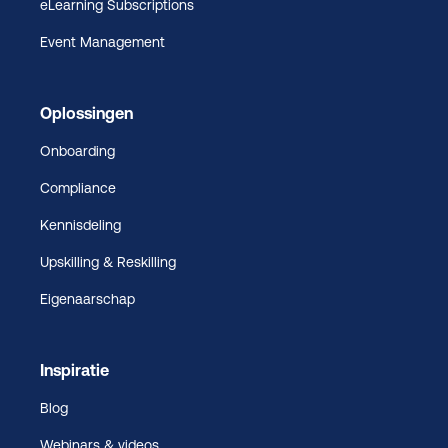
eLearning Subscriptions
Event Management
Oplossingen
Onboarding
Compliance
Kennisdeling
Upskilling & Reskilling
Eigenaarschap
Inspiratie
Blog
Webinars & videos