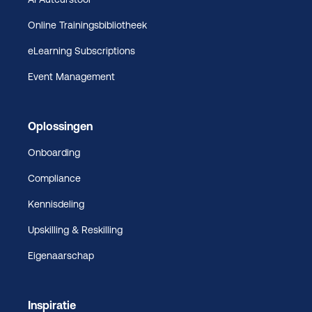
Online Trainingsbibliotheek
eLearning Subscriptions
Event Management
Oplossingen
Onboarding
Compliance
Kennisdeling
Upskilling & Reskilling
Eigenaarschap
Inspiratie