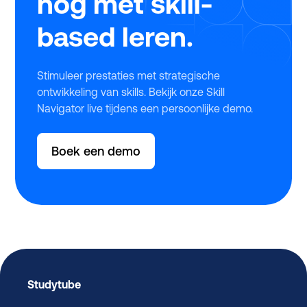
nog met skill-
based leren.
Stimuleer prestaties met strategische
ontwikkeling van skills. Bekijk onze Skill
Navigator live tijdens een persoonlijke demo.
Boek een demo
Studytube