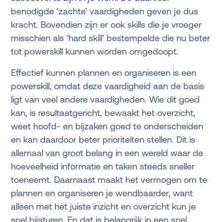
benodigde ‘zachte’ vaardigheden geven je dus
kracht. Bovendien zijn er ook skills die je vroeger
misschien als ‘hard skill’ bestempelde die nu beter
tot powerskill kunnen worden omgedoopt.
Effectief kunnen plannen en organiseren is een
powerskill, omdat deze vaardigheid aan de basis
ligt van veel andere vaardigheden. Wie dit goed
kan, is resultaatgericht, bewaakt het overzicht,
weet hoofd- en bijzaken goed te onderscheiden
en kan daardoor beter prioriteiten stellen. Dit is
allemaal van groot belang in een wereld waar de
hoeveelheid informatie en taken steeds sneller
toeneemt. Daarnaast maakt het vermogen om te
plannen en organiseren je wendbaarder, want
alleen met het juiste inzicht en overzicht kun je
snel bijsturen. En dat is belangrijk in een snel