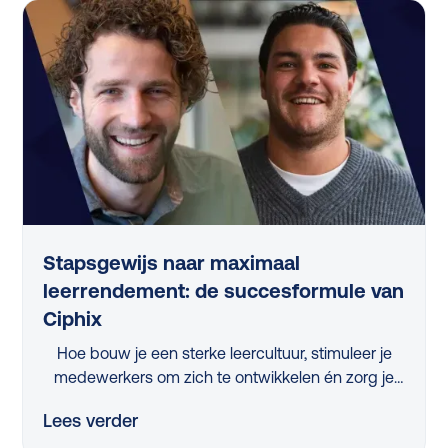
artikel vind je de belangrijkste inzichten op een rij.
Stapsgewijs naar maximaal
leerrendement: de succesformule van
Ciphix
Hoe bouw je een sterke leercultuur, stimuleer je
medewerkers om zich te ontwikkelen én zorg je
ervoor dat de juiste skills ontwikkeld worden?
Lees verder
Tijdens het webinar 'Stapsgewijs naar maximaal