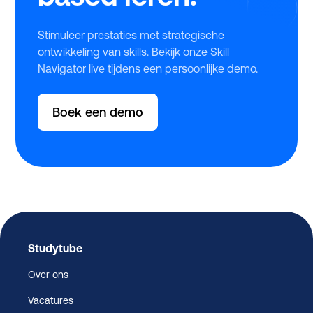
Stimuleer prestaties met strategische
ontwikkeling van skills. Bekijk onze Skill
Navigator live tijdens een persoonlijke demo.
Boek een demo
Studytube
Over ons
Vacatures