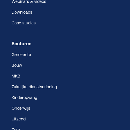
Webinars & videos
Downloads
Case studies
Sectoren
Gemeente
Bouw
MKB
Zakelijke dienstverlening
Kinderopvang
Onderwijs
Uitzend
Zorg