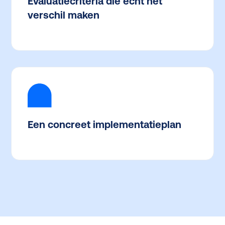
Evaluatiecriteria die echt het
verschil maken
Een concreet implementatieplan