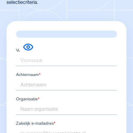
selectiecriteria.
Sneakpeak