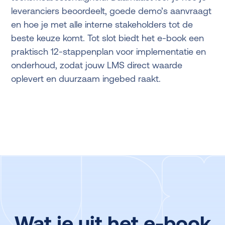
leveranciers beoordeelt, goede demo’s aanvraagt
en hoe je met alle interne stakeholders tot de
beste keuze komt. Tot slot biedt het e-book een
praktisch 12-stappenplan voor implementatie en
onderhoud, zodat jouw LMS direct waarde
oplevert en duurzaam ingebed raakt.
Wat je uit het e-book