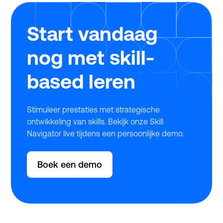
stress, snel en eenvoudig gebruikmaakt van deze
regeling.
Start vandaag
nog met skill-
based leren
Stimuleer prestaties met strategische
ontwikkeling van skills. Bekijk onze Skill
Navigator live tijdens een persoonlijke demo.
Boek een demo