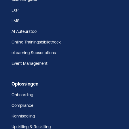
LXP
LMS
AI Auteurstool
Online Trainingsbibliotheek
eLearning Subscriptions
Event Management
Oplossingen
Onboarding
Compliance
Kennisdeling
Upskilling & Reskilling