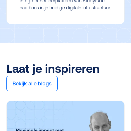
Integreer het leerplatform van Studytube
naadloos in je huidige digitale infrastructuur.
Laat je inspireren
Bekijk alle blogs