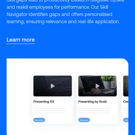
and reskill employees for performance. Our Skill
Navigator identifies gaps and offers personalised
learning, ensuring relevance and real-life application.
Learn more