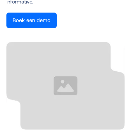
informative.
Boek een demo