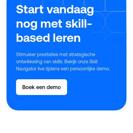
Start vandaag
nog met skill-
based leren
Stimuleer prestaties met strategische
ontwikkeling van skills. Bekijk onze Skill
Navigator live tijdens een persoonlijke demo.
Boek een demo