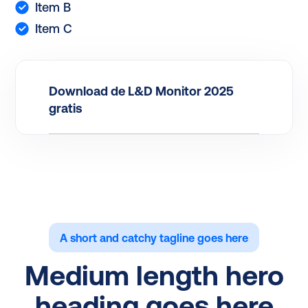
Item B
Item C
Download de L&D Monitor 2025
gratis
A short and catchy tagline goes here
Medium length hero
heading goes here