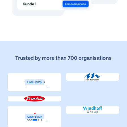
Trusted by more than 700 organisations
Case Study
Case Study