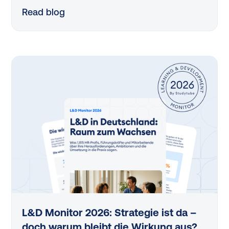
Entwicklung in deutschen Organisationen. Der
Read blog
Vergleich der letzten beiden Erhebungen — 2025
und 2026 — zeigt: An einigen Stellen bewegt sich
etwas, an anderen wächst der Handlungsbedarf.
Fünf Veränderungen stechen besonders heraus.
L&D Monitor 2026: Strategie ist da –
doch warum bleibt die Wirkung aus?